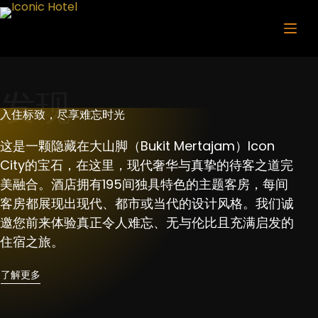
Skip
to
content
发现
入住标致，尽享难忘时光
这是一颗隐藏在大山脚（Bukit Mertajam）Icon
City的宝石，在这里，现代奢华与真挚的待客之道完
美融合。酒店拥有195间独具特色的主题客房，每间
客房都展现出现代、都市或当代的设计风格。我们诚
邀您前来体验真正令人难忘、无与伦比且充满启发的
住宿之旅。
了解更多