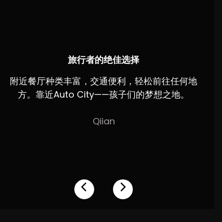
旅行者的绝佳选择
附近餐厅种类丰富，交通便利，轻松前往任何地
方。靠近Auto City——孩子们的梦想之地。
huiling619202
Qiian
4
Nikhil U
Mickey Elle
Azila A