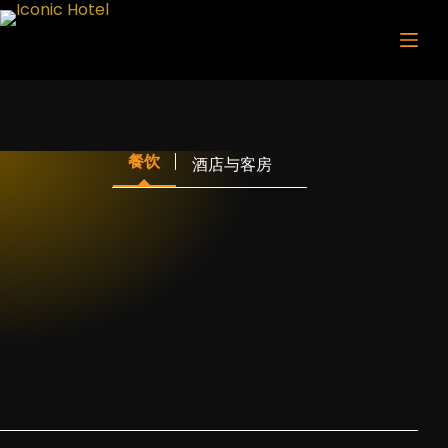
Skip
to
content
餐饮
酒店与客房